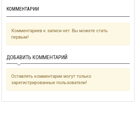
КОММЕНТАРИИ
Комментариев к записи нет. Вы можете стать
первым!
ДОБАВИТЬ КОММЕНТАРИЙ
Оставлять комментарии могут только
зарегистрированные пользователи!