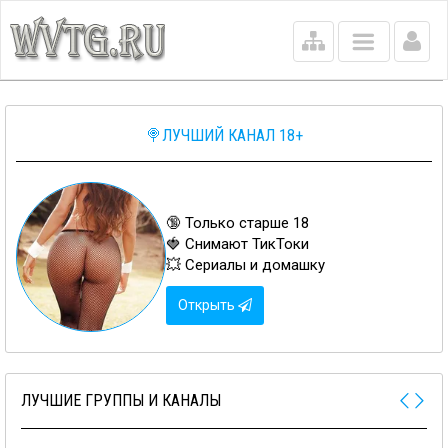
Main
menu
🍭ЛУЧШИЙ КАНАЛ 18+
🔞 Только старше 18
🍓 Снимают ТикТоки
💥 Сериалы и домашку
Открыть
ЛУЧШИЕ ГРУППЫ И КАНАЛЫ