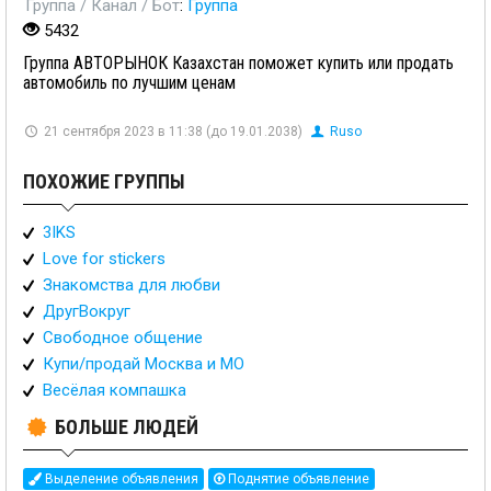
Группа / Канал / Бот
:
Группа
5432
Группа АВТОРЫНОК Казахстан поможет купить или продать
автомобиль по лучшим ценам
21 сентября 2023 в 11:38 (до 19.01.2038)
Ruso
ПОХОЖИЕ ГРУППЫ
3IKS
Love for stickers
Знакомства для любви
ДругВокруг
Свободное общение
Купи/продай Москва и МО
Весёлая компашка
БОЛЬШЕ ЛЮДЕЙ
Выделение объявления
Поднятие объявление