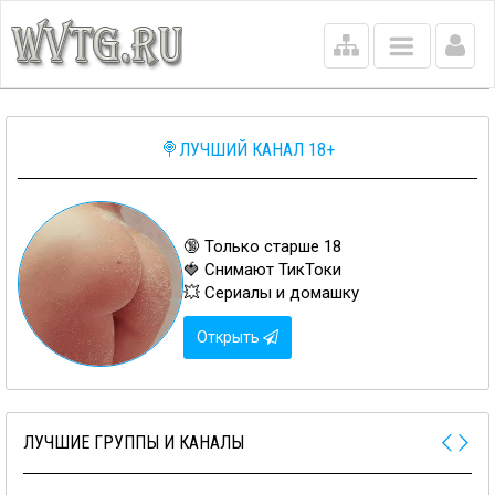
Main
menu
🍭ЛУЧШИЙ КАНАЛ 18+
🔞 Только старше 18
🍓 Снимают ТикТоки
💥 Сериалы и домашку
Открыть
ЛУЧШИЕ ГРУППЫ И КАНАЛЫ