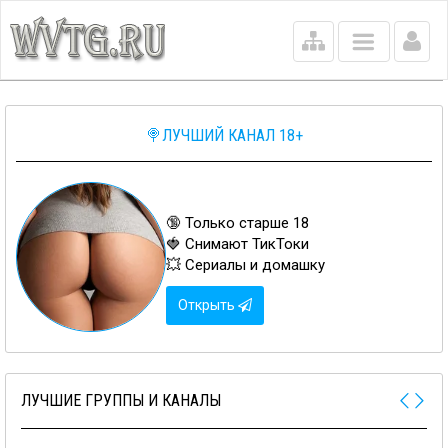
Main
menu
🍭ЛУЧШИЙ КАНАЛ 18+
🔞 Только старше 18
🍓 Снимают ТикТоки
💥 Сериалы и домашку
Открыть
ЛУЧШИЕ ГРУППЫ И КАНАЛЫ