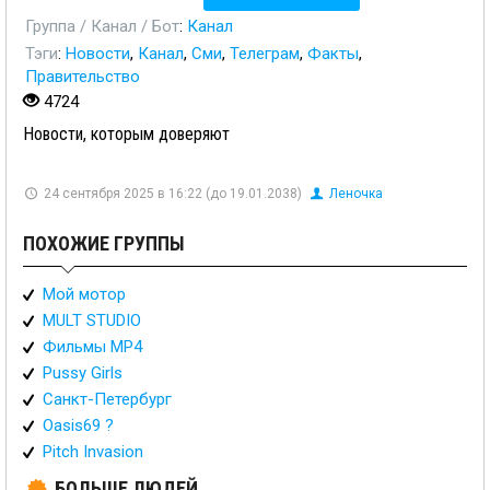
Группа / Канал / Бот
:
Канал
Тэги
:
Новости
,
Канал
,
Сми
,
Телеграм
,
Факты
,
Правительство
4724
Новости, которым доверяют
24 сентября 2025 в 16:22 (до 19.01.2038)
Леночка
ПОХОЖИЕ ГРУППЫ
Мой мотор
MULT STUDIO
Фильмы MP4
Pussy Girls
Санкт-Петербург
Oasis69 ?
Pitch Invasion
БОЛЬШЕ ЛЮДЕЙ